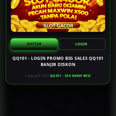
permainan yang memuaskan.
Melalui
QQ101 link alternatif
, akses ke platform tetap
lancar meskipun terjadi gangguan jaringan atau
pemblokiran di tingkat ISP tertentu. Hal ini penting bagi
pengguna yang menginginkan koneksi tanpa
hambatan kapan pun mereka ingin bermain. Tim
DAFTAR
LOGIN
teknis QQ101 secara rutin memperbarui link alternatif
agar pengguna tidak pernah kehilangan momen
QQ101 - LOGIN PROMO BIG SALES QQ101
terbaik mereka.
BANJIR DISKON
Keunggulan lain yang sering disebut dalam ulasan
Copyright 2026
QQ101
x
SEO RAYAP BESI
komunitas adalah sistem layanan pelanggan yang
responsif. Melalui fitur live chat yang tersedia 24 jam,
tim support QQ101 siap membantu mulai dari
pertanyaan teknis, kendala transaksi, hingga
permintaan informasi seputar promosi aktif. Respon
cepat bukan hanya janji — ini sudah menjadi standar