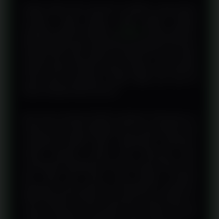
Sudah terlalu lama bermain di platform yang terasa
monoton, tanpa kejutan, tanpa gairah? Ribuan
pengguna aktif kini beralih ke
QQ101
sebuah platform
hiburan digital yang menawarkan pengalaman bermain
berbeda dari yang selama ini dikenal. Di sini, setiap
putaran bukan sekadar animasi guliran. Ada peluang
nyata yang menunggu di balik setiap reel, dan itu
bukan sekadar klaim promosi.
Apa yang membuat QQ101 berbeda? Pertanyaan ini
sering muncul dari pengguna baru yang pertama kali
mengakses QQ101 login. Jawabannya sederhana:
sistem distribusi reward yang dirancang untuk
memberikan pengalaman bermain yang konsisten dan
adil. Tidak ada sistem yang sengaja membuat
pengguna kering tanpa hasil. Sebaliknya, mekanisme
RNG (Random Number Generator) yang tertanam di
setiap permainan memastikan hasil putaran bersifat