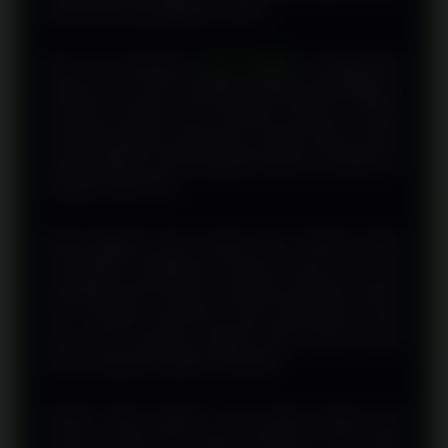
operasional yang dijaga konsisten.
Dari sisi keamanan,
situs QQ101
menggunakan
enkripsi SSL untuk melindungi setiap data pengguna.
Transaksi deposit dan penarikan diproses melalui
kanal pembayaran terpercaya, dengan waktu proses
yang tergolong cepat dibanding banyak kompetitor di
kategori yang sama.
Bagi pengguna lama maupun baru, QQ101 mobile
memastikan pengalaman bermain yang mulus dari
perangkat apa pun baik smartphone Android maupun
iOS. Tampilan antarmuka yang dioptimalkan untuk
layar kecil membuat navigasi tetap nyaman tanpa
perlu mengunduh aplikasi tambahan.
QQ101 bukan platform yang datang dengan janji
kosong. Setiap fitur, setiap mekanisme, dan setiap