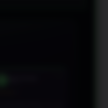
tim teknis QQ101 dan dapat ditemukan melalui
 terputus.
mengunduh aplikasi tambahan. Cukup akses
n, hingga transaksi — berjalan mulus dengan
Bagus Sunaryo
BS
Belawan
★★★★
★
l yang paling berkesan dari situs