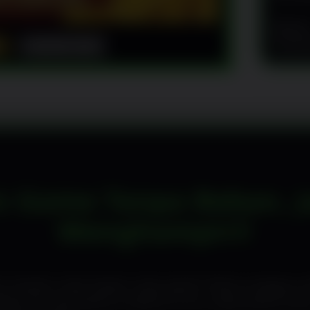
Metod
DAFTAR
Transa
 Game Tanpa Beban, J
Menghampiri!
sa monoton, tanpa kejutan, tanpa gairah? Ribuan pengguna akt
a dari yang selama ini dikenal. Di sini, setiap putaran buk