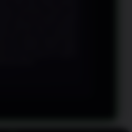
Q101 buat saya adalah layanan
stomer service-nya. Pernah ada
salah kecil soal transaksi tengah
lam, langsung chat dan direspons
rang dari dua menit. Petugasnya
bar dan solusinya langsung tepat.
rang ada platform hiburan digital
ng servis-nya seserius ini. Dijamin
dak akan kecewa.