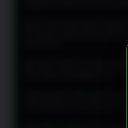
menunggu di balik setiap reel, dan itu bukan sekada
Apa yang membuat QQ101 berbeda? Pertanyaan ini
distribusi reward yang dirancang untuk memberik
hasil. Sebaliknya, mekanisme RNG (Random Number 
tidak berat sebelah.
Bagi yang baru mengenal dunia hiburan slot digi
dibuat seefisien mungkin: cukup mengisi data dasa
prosedur berbelit yang menghabiskan waktu.
Soal koleksi permainan,
QQ101 slot
menghadirkan j
hingga petualangan epik, dari tampilan sederhana
hanya untuk menemukan variasi permainan yang 
Melalui
QQ101 link alternatif
, akses ke platform 