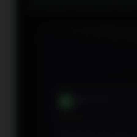
Apakah QQ101 bisa dimainkan melalui
terjadi gangguan jaringan atau pemblokiran 
kanal resmi, termasuk media sosial dan laya
Tentu saja. QQ101 mobile telah dioptima
melalui browser smartphone, dan seluruh fi
tampilan antarmuka yang responsif dan nyama
Rian Purnomo
RP
Jakarta
★★★★★
Sudah tiga bulan aktif di QQ101 