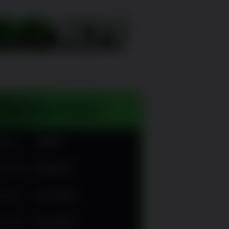
TENTANG QQ101
itus
QQ101
Provider
INFINI 88
posit
Rp 10.000
thdraw
Rp 50.000