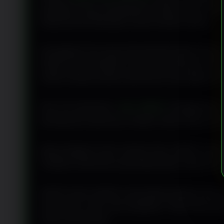
pengguna yang menginginkan koneksi tanpa hambat
tidak pernah kehilangan momen terbaik mereka.
Keunggulan lain yang sering disebut dalam ulasan k
QQ101 siap membantu mulai dari pertanyaan teknis
sudah menjadi standar operasional yang dijaga kon
Dari sisi keamanan,
situs QQ101
menggunakan en
pembayaran terpercaya, dengan waktu proses yang 
Bagi pengguna lama maupun baru, QQ101 mobile
Tampilan antarmuka yang dioptimalkan untuk layar
QQ101 bukan platform yang datang dengan janji ko
yang nyata, aman, dan menghibur. Tidak heran jik
layak untuk dicoba.