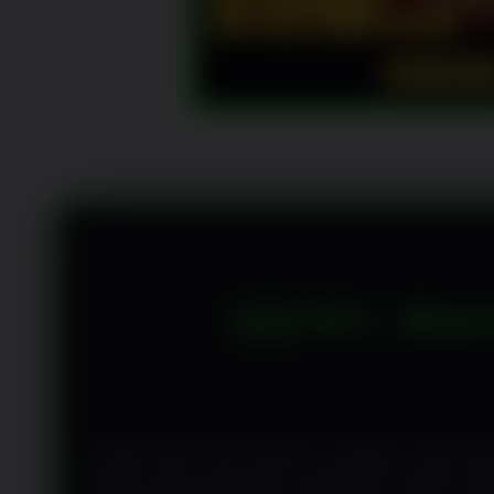
LOGIN
QQ101: Main
Sudah terlalu lama bermain di platform yang tera
digital yang menawarkan pengalaman bermain berbed