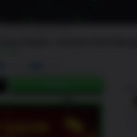
QQ101 GAME
GAME ONLINE QQ101
anpa Beban, Jackpot Pasti Meng
NLINE
Comments
Support
01
17.945
DAFTAR
Regul
Regu
Inc
QQ
Inc
Nikm
QQ
Inc
SI
Untu
Sema
Ex
mo