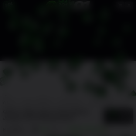
QQ101
QQ101 JACKPOT
SITUS QQ101
QQ101 GAME
GAME ONLINE QQ101
QQ101: Main Game Tanpa Beban,
5
$
Jackpot Pasti Menghampiri!
By
QQ101
138
sales
GAME ONLINE