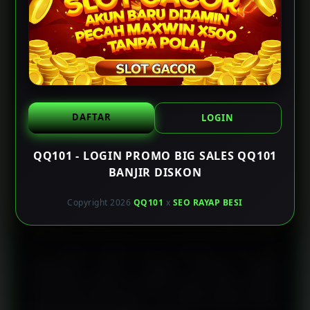
permainan yang memuaskan.
Melalui
QQ101 link alternatif
, akses ke platform tetap
lancar meskipun terjadi gangguan jaringan atau
pemblokiran di tingkat ISP tertentu. Hal ini penting bagi
pengguna yang menginginkan koneksi tanpa
hambatan kapan pun mereka ingin bermain. Tim
DAFTAR
LOGIN
teknis QQ101 secara rutin memperbarui link alternatif
agar pengguna tidak pernah kehilangan momen
QQ101 - LOGIN PROMO BIG SALES QQ101
terbaik mereka.
BANJIR DISKON
Keunggulan lain yang sering disebut dalam ulasan
Copyright 2026
QQ101
x
SEO RAYAP BESI
komunitas adalah sistem layanan pelanggan yang
responsif. Melalui fitur live chat yang tersedia 24 jam,
tim support QQ101 siap membantu mulai dari
pertanyaan teknis, kendala transaksi, hingga
permintaan informasi seputar promosi aktif. Respon
cepat bukan hanya janji — ini sudah menjadi standar