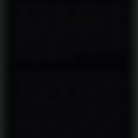
Sudah terlalu lama bermain di platform yang terasa
monoton, tanpa kejutan, tanpa gairah? Ribuan
pengguna aktif kini beralih ke
QQ101
sebuah platform
hiburan digital yang menawarkan pengalaman bermain
berbeda dari yang selama ini dikenal. Di sini, setiap
putaran bukan sekadar animasi guliran. Ada peluang
nyata yang menunggu di balik setiap reel, dan itu
bukan sekadar klaim promosi.
Apa yang membuat QQ101 berbeda? Pertanyaan ini
sering muncul dari pengguna baru yang pertama kali
mengakses QQ101 login. Jawabannya sederhana:
sistem distribusi reward yang dirancang untuk
memberikan pengalaman bermain yang konsisten dan
adil. Tidak ada sistem yang sengaja membuat
pengguna kering tanpa hasil. Sebaliknya, mekanisme
RNG (Random Number Generator) yang tertanam di
setiap permainan memastikan hasil putaran bersifat