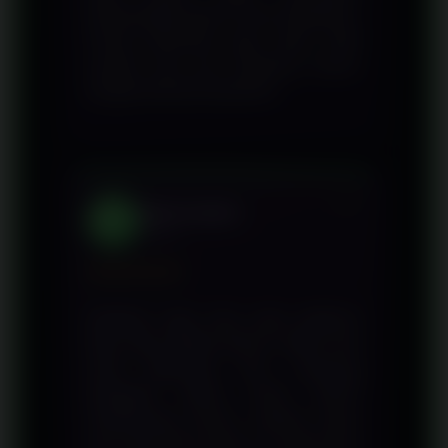
kemenangan besar di luar ekspektasi.
Proses penarikan juga cepat, tidak
sampai satu jam langsung masuk.
Sangat direkomendasikan!
Dewi Lestari
DL
Medan
★★★★★
Awalnya ragu mau coba platform
baru, tapi setelah QQ101 daftar dan
main beberapa hari, langsung
ketagihan dalam artian positif.
Tampilannya bersih, loading cepat,
dan yang bikin betah itu putarannya