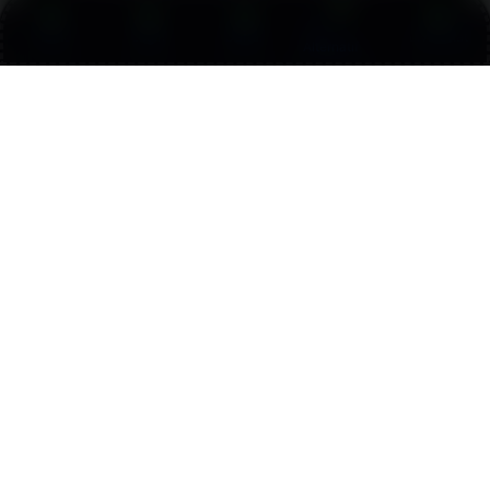
kurang dari dua menit. Petugasnya
sabar dan solusinya langsung tepat.
Link
Promo
Login
Daftar
Live Chat
Alternatif
Jarang ada platform hiburan digital
yang servis-nya seserius ini. Dijamin
tidak akan kecewa.