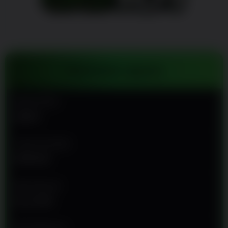
Mempermudah
Para Pemain
Agar Semakin
Mudah Meraih
Kemenangan
TENTANG QQ101
V
i
e
Nama Situs
w
QQ101
l
i
c
Jenis Provider
e
INFINI 88
n
s
e
Min Deposit
d
Rp 10.000
e
t
a