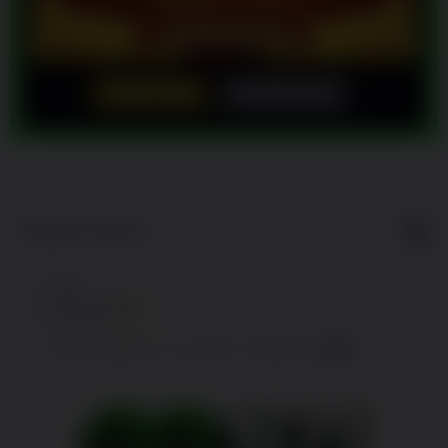
LOGIN
DAFTAR
Show More
5
$
Regular License
Regular
Included:
QQ101
License
Included:
QQ101 JACKPOT
SELECTED
Included:
SITUS QQ101
88
$
100.00
5.00
Extend support to 12 months
$
$
Nikmati
Keunggulan
Yang Kami
Sediakan
Untuk