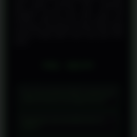
detail layanan dirancang untuk mendukung
pengalaman bermain yang nyata, aman, dan
menghibur. Tidak heran jika nama QQ101 terus
muncul dalam perbincangan komunitas hiburan digital
Indonesia sebagai pilihan utama yang layak untuk
dicoba.
FAQ - QQ101
Apa yang membuat QQ101 berbeda dari
platform hiburan slot digital lainnya?
QQ101 dirancang dengan sistem
Bagaimana cara mendaftar akun di
distribusi reward yang adil dan
QQ101?
transparan, didukung teknologi RNG