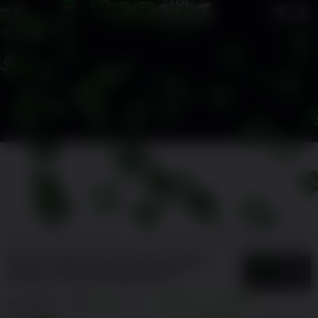
QQ101
QQ101 JACKPOT
SITUS QQ101
QQ101 GAME
GAME ONLINE QQ101
QQ101: Main Game Tanpa Beban,
5
$
Jackpot Pasti Menghampiri!
By
QQ101
138
sales
GAME ONLINE