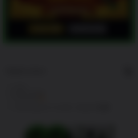
LOGIN
DAFTAR
Show More
5
$
Regular License
Regular
Included:
QQ101
License
Included:
QQ101 JACKPOT
SELECTED
Included:
SITUS QQ101
88
$
100.00
5.00
Extend support to 12 months
$
$
Nikmati
Keunggulan
Yang Kami
Sediakan
Untuk