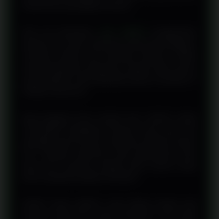
operasional yang dijaga konsisten.
Dari sisi keamanan,
situs QQ101
menggunakan
enkripsi SSL untuk melindungi setiap data pengguna.
Transaksi deposit dan penarikan diproses melalui
kanal pembayaran terpercaya, dengan waktu proses
yang tergolong cepat dibanding banyak kompetitor di
kategori yang sama.
Bagi pengguna lama maupun baru, QQ101 mobile
memastikan pengalaman bermain yang mulus dari
perangkat apa pun baik smartphone Android maupun
iOS. Tampilan antarmuka yang dioptimalkan untuk
layar kecil membuat navigasi tetap nyaman tanpa
perlu mengunduh aplikasi tambahan.
QQ101 bukan platform yang datang dengan janji
kosong. Setiap fitur, setiap mekanisme, dan setiap