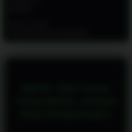
Min Withdraw
i
Rp 50.000
l
s
Metode Transaksi
Transfer Bank Lokal, E-wallet, QRIS
QQ101: Main Game
Tanpa Beban, Jackpot
Pasti Menghampiri!