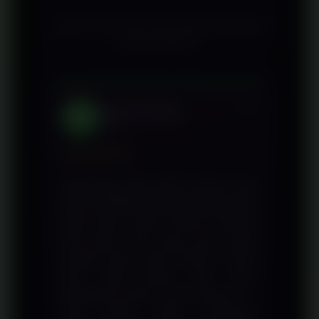
konektivitas pengguna tidak pernah
hingga transaksi — berjalan mulus
Apa kata mereka yang sudah bergabung
terputus.
dengan tampilan antarmuka yang
bersama QQ101
responsif dan nyaman di layar kecil
sekalipun.
Rian Purnomo
RP
Jakarta
★★★★★
Sudah tiga bulan aktif di QQ101 dan
jujur ini platform terbaik yang pernah
saya coba. Variasi QQ101 slot-nya
luar biasa, dari yang tema klasik
sampai yang visual modern semua
ada. Yang paling saya suka,
jackpotnya bukan cuma gimmick —
saya sendiri sudah merasakan