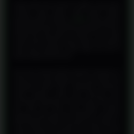
Sudah terlalu lama bermain di platform yang terasa
monoton, tanpa kejutan, tanpa gairah? Ribuan
pengguna aktif kini beralih ke
QQ101
sebuah platform
hiburan digital yang menawarkan pengalaman bermain
berbeda dari yang selama ini dikenal. Di sini, setiap
putaran bukan sekadar animasi guliran. Ada peluang
nyata yang menunggu di balik setiap reel, dan itu
bukan sekadar klaim promosi.
Apa yang membuat QQ101 berbeda? Pertanyaan ini
sering muncul dari pengguna baru yang pertama kali
mengakses QQ101 login. Jawabannya sederhana:
sistem distribusi reward yang dirancang untuk
memberikan pengalaman bermain yang konsisten dan
adil. Tidak ada sistem yang sengaja membuat
pengguna kering tanpa hasil. Sebaliknya, mekanisme
RNG (Random Number Generator) yang tertanam di
setiap permainan memastikan hasil putaran bersifat