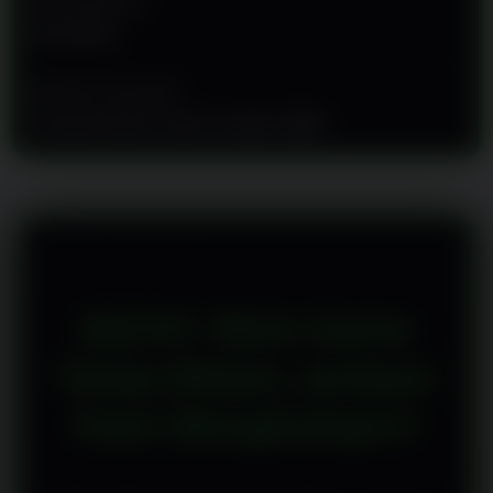
Min Withdraw
i
Rp 50.000
l
s
Metode Transaksi
Transfer Bank Lokal, E-wallet, QRIS
QQ101: Main Game
Tanpa Beban, Jackpot
Pasti Menghampiri!