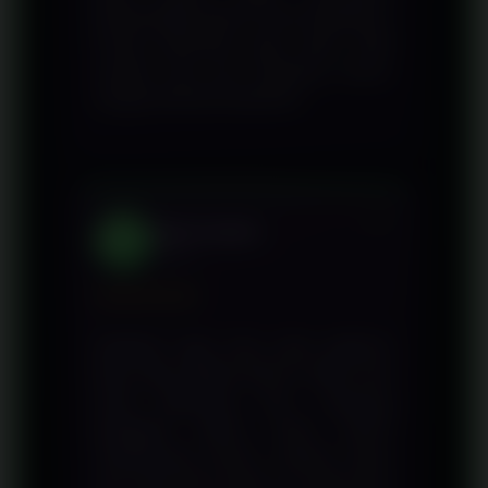
kemenangan besar di luar ekspektasi.
Proses penarikan juga cepat, tidak
sampai satu jam langsung masuk.
Sangat direkomendasikan!
Dewi Lestari
DL
Medan
★★★★★
Awalnya ragu mau coba platform
baru, tapi setelah QQ101 daftar dan
main beberapa hari, langsung
ketagihan dalam artian positif.
Tampilannya bersih, loading cepat,
dan yang bikin betah itu putarannya