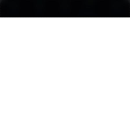
kurang dari dua menit. Petugasnya
sabar dan solusinya langsung tepat.
Link
Promo
Login
Daftar
Live Chat
Alternatif
Jarang ada platform hiburan digital
yang servis-nya seserius ini. Dijamin
tidak akan kecewa.