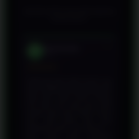
konektivitas pengguna tidak pernah
hingga transaksi — berjalan mulus
Apa kata mereka yang sudah bergabung
terputus.
dengan tampilan antarmuka yang
bersama QQ101
responsif dan nyaman di layar kecil
sekalipun.
Rian Purnomo
RP
Jakarta
★★★★★
Sudah tiga bulan aktif di QQ101 dan
jujur ini platform terbaik yang pernah
saya coba. Variasi QQ101 slot-nya
luar biasa, dari yang tema klasik
sampai yang visual modern semua
ada. Yang paling saya suka,
jackpotnya bukan cuma gimmick —
saya sendiri sudah merasakan