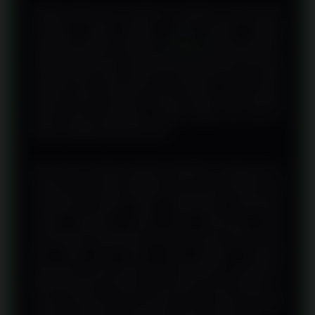
Sudah terlalu lama bermain di platform yang terasa
monoton, tanpa kejutan, tanpa gairah? Ribuan
pengguna aktif kini beralih ke
QQ101
sebuah platform
hiburan digital yang menawarkan pengalaman bermain
berbeda dari yang selama ini dikenal. Di sini, setiap
putaran bukan sekadar animasi guliran. Ada peluang
nyata yang menunggu di balik setiap reel, dan itu
bukan sekadar klaim promosi.
Apa yang membuat QQ101 berbeda? Pertanyaan ini
sering muncul dari pengguna baru yang pertama kali
mengakses QQ101 login. Jawabannya sederhana:
sistem distribusi reward yang dirancang untuk
memberikan pengalaman bermain yang konsisten dan
adil. Tidak ada sistem yang sengaja membuat
pengguna kering tanpa hasil. Sebaliknya, mekanisme
RNG (Random Number Generator) yang tertanam di
setiap permainan memastikan hasil putaran bersifat