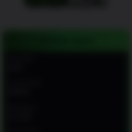
Mempermudah
Para Pemain
Agar Semakin
Mudah Meraih
Kemenangan
TENTANG QQ101
V
i
e
Nama Situs
w
QQ101
l
i
c
Jenis Provider
e
INFINI 88
n
s
e
Min Deposit
d
Rp 10.000
e
t
a