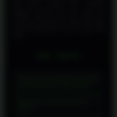
detail layanan dirancang untuk mendukung
pengalaman bermain yang nyata, aman, dan
menghibur. Tidak heran jika nama QQ101 terus
muncul dalam perbincangan komunitas hiburan digital
Indonesia sebagai pilihan utama yang layak untuk
dicoba.
FAQ - QQ101
Apa yang membuat QQ101 berbeda dari
platform hiburan slot digital lainnya?
QQ101 dirancang dengan sistem
Bagaimana cara mendaftar akun di
distribusi reward yang adil dan
QQ101?
transparan, didukung teknologi RNG