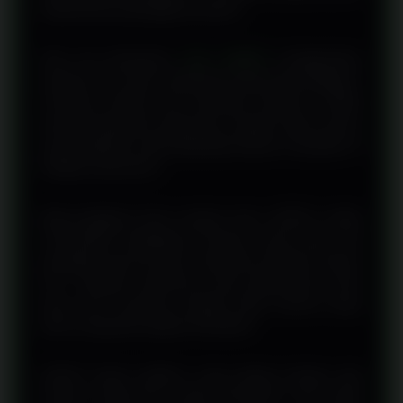
operasional yang dijaga konsisten.
Dari sisi keamanan,
situs QQ101
menggunakan
enkripsi SSL untuk melindungi setiap data pengguna.
Transaksi deposit dan penarikan diproses melalui
kanal pembayaran terpercaya, dengan waktu proses
yang tergolong cepat dibanding banyak kompetitor di
kategori yang sama.
Bagi pengguna lama maupun baru, QQ101 mobile
memastikan pengalaman bermain yang mulus dari
perangkat apa pun baik smartphone Android maupun
iOS. Tampilan antarmuka yang dioptimalkan untuk
layar kecil membuat navigasi tetap nyaman tanpa
perlu mengunduh aplikasi tambahan.
QQ101 bukan platform yang datang dengan janji
kosong. Setiap fitur, setiap mekanisme, dan setiap