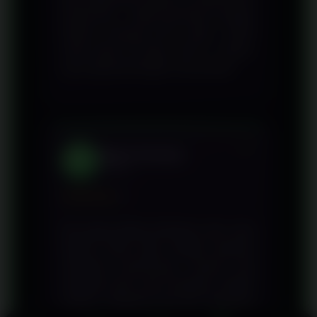
terasa fair — tidak ada kesan sengaja
dikunci menang terus kalah. Sudah
coba lewat HP juga, QQ101 mobile-
nya responsif banget. Dua jempol!
Bagus Sunaryo
BS
Belawan
★★★★
★
hal yang paling berkesan dari situs
QQ101 buat saya adalah layanan
customer service-nya. Pernah ada
masalah kecil soal transaksi tengah
malam, langsung chat dan direspons