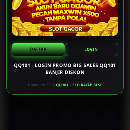
permainan yang memuaskan.
Melalui
QQ101 link alternatif
, akses ke platform tetap
lancar meskipun terjadi gangguan jaringan atau
pemblokiran di tingkat ISP tertentu. Hal ini penting bagi
pengguna yang menginginkan koneksi tanpa
hambatan kapan pun mereka ingin bermain. Tim
DAFTAR
LOGIN
teknis QQ101 secara rutin memperbarui link alternatif
agar pengguna tidak pernah kehilangan momen
QQ101 - LOGIN PROMO BIG SALES QQ101
terbaik mereka.
BANJIR DISKON
Keunggulan lain yang sering disebut dalam ulasan
Copyright 2026
QQ101
x
SEO RAYAP BESI
komunitas adalah sistem layanan pelanggan yang
responsif. Melalui fitur live chat yang tersedia 24 jam,
tim support QQ101 siap membantu mulai dari
pertanyaan teknis, kendala transaksi, hingga
permintaan informasi seputar promosi aktif. Respon
cepat bukan hanya janji — ini sudah menjadi standar