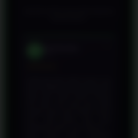
konektivitas pengguna tidak pernah
hingga transaksi — berjalan mulus
Apa kata mereka yang sudah bergabung
terputus.
dengan tampilan antarmuka yang
bersama QQ101
responsif dan nyaman di layar kecil
sekalipun.
Rian Purnomo
RP
Jakarta
★★★★★
Sudah tiga bulan aktif di QQ101 dan
jujur ini platform terbaik yang pernah
saya coba. Variasi QQ101 slot-nya
luar biasa, dari yang tema klasik
sampai yang visual modern semua
ada. Yang paling saya suka,
jackpotnya bukan cuma gimmick —
saya sendiri sudah merasakan